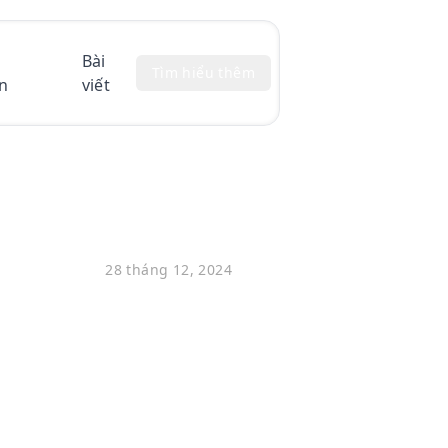
Bài
Tìm hiểu thêm
n
viết
28 tháng 12, 2024