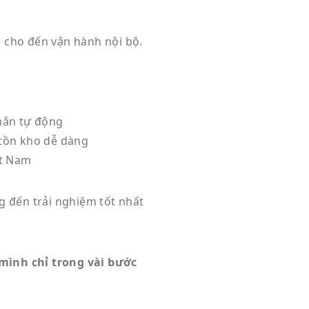
 cho đến vận hành nội bộ.
nhắn tự động
 tồn kho dễ dàng
ệt Nam
g đến trải nghiệm tốt nhất
 mình chỉ trong vài bước